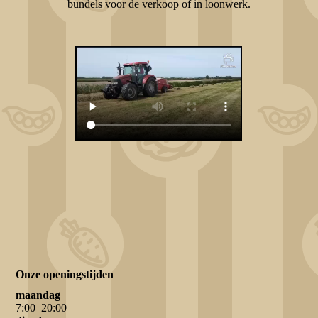
bundels voor de verkoop of in loonwerk.
Onze openingstijden
maandag
7
:
00
–
20
:
00