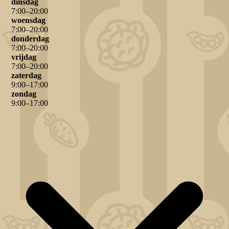
dinsdag
7
:
00
–
20
:
00
woensdag
7
:
00
–
20
:
00
donderdag
7
:
00
–
20
:
00
vrijdag
7
:
00
–
20
:
00
zaterdag
9
:
00
–
17
:
00
zondag
9
:
00
–
17
:
00